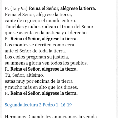
R. (1a y 9a)
Reina el Señor, alégrese la tierra.
Reina el Señor, alégrese la tierra;
cante de regocijo el mundo entero.
Tinieblas y nubes rodean el trono del Señor
que se asienta en la justicia y el derecho.
R.
Reina el Señor, alégrese la tierra.
Los montes se derriten como cera
ante el Señor de toda la tierra.
Los cielos pregonan su justicia,
su inmensa gloria ven todos los pueblos.
R.
Reina el Señor, alégrese la tierra.
Tú, Señor, altísimo,
estás muy por encima de la tierra
y mucho más en alto que los dioses.
R.
Reina el Señor, alégrese la tierra.
Segunda lectura 2 Pedro 1, 16-19
Hermanos: Cuando les anunciamos la venida