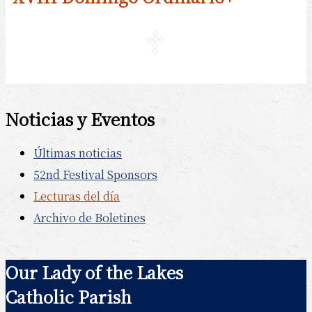
Noticias y Eventos
Últimas noticias
52nd Festival Sponsors
Lecturas del día
Archivo de Boletines
Our Lady of the Lakes
Catholic Parish