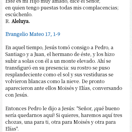
Éste es mi Hijo muy amado, dice el Señor,
en quien tengo puestas todas mis complacencias;
escúchenlo.
R.
Aleluya.
Evangelio Mateo 17, 1-9
En aquel tiempo, Jesús tomó consigo a Pedro, a
Santiago y a Juan, el hermano de éste, y los hizo
subir a solas con él a un monte elevado. Ahí se
transfiguró en su presencia: su rostro se puso
resplandeciente como el sol y sus vestiduras se
volvieron blancas como la nieve. De pronto
aparecieron ante ellos Moisés y Elías, conversando
con Jesús.
Entonces Pedro le dijo a Jesús: "Señor, ¡qué bueno
sería quedarnos aquí! Si quieres, haremos aquí tres
chozas, una para ti, otra para Moisés y otra para
Elías".