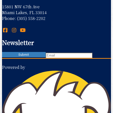
15801 NW 67th Ave
Miami Lakes, FL 33014
Phone: (305) 558-2202
Newsletter
Powered by