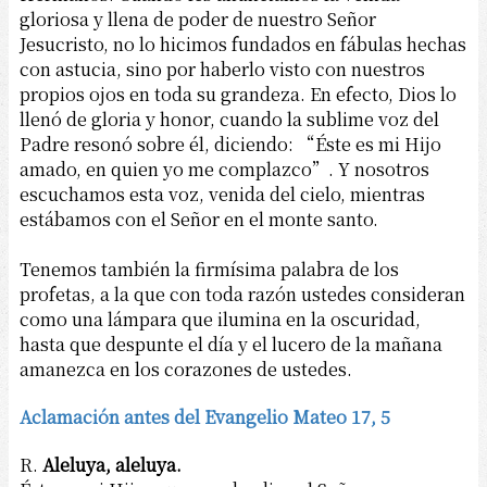
gloriosa y llena de poder de nuestro Señor
Jesucristo, no lo hicimos fundados en fábulas hechas
con astucia, sino por haberlo visto con nuestros
propios ojos en toda su grandeza. En efecto, Dios lo
llenó de gloria y honor, cuando la sublime voz del
Padre resonó sobre él, diciendo: “Éste es mi Hijo
amado, en quien yo me complazco”. Y nosotros
escuchamos esta voz, venida del cielo, mientras
estábamos con el Señor en el monte santo.
Tenemos también la firmísima palabra de los
profetas, a la que con toda razón ustedes consideran
como una lámpara que ilumina en la oscuridad,
hasta que despunte el día y el lucero de la mañana
amanezca en los corazones de ustedes.
Aclamación antes del Evangelio Mateo 17, 5
R.
Aleluya, aleluya.