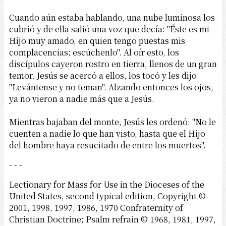
Cuando aún estaba hablando, una nube luminosa los
cubrió y de ella salió una voz que decía: "Éste es mi
Hijo muy amado, en quien tengo puestas mis
complacencias; escúchenlo". Al oír esto, los
discípulos cayeron rostro en tierra, llenos de un gran
temor. Jesús se acercó a ellos, los tocó y les dijo:
"Levántense y no teman". Alzando entonces los ojos,
ya no vieron a nadie más que a Jesús.
Mientras bajaban del monte, Jesús les ordenó: "No le
cuenten a nadie lo que han visto, hasta que el Hijo
del hombre haya resucitado de entre los muertos".
- - -
Lectionary for Mass for Use in the Dioceses of the
United States, second typical edition, Copyright ©
2001, 1998, 1997, 1986, 1970 Confraternity of
Christian Doctrine; Psalm refrain © 1968, 1981, 1997,