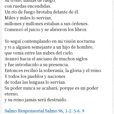
Su trono, llamas de fuego,
con ruedas encendidas.
Un río de fuego brotaba delante de él.
Miles y miles lo servían,
millones y millones estaban a sus órdenes.
Comenzó el juicio y se abrieron los libros.
Yo seguí contemplando en mi visión nocturna
y vi a alguien semejante a un hijo de hombre,
que venía entre las nubes del cielo.
Avanzó hacia el anciano de muchos siglos
y fue introducido a su presencia.
Entonces recibió la soberanía, la gloria y el reino.
Y todos los pueblos y naciones
de todas las lenguas lo servían.
Su poder nunca se acabará, porque es un poder
eterno,
y su reino jamás será destruido.
Salmo Responsorial Salmo 96, 1-2. 5-6. 9